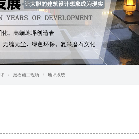
坪
/
磨石施工现场
/
地坪系统