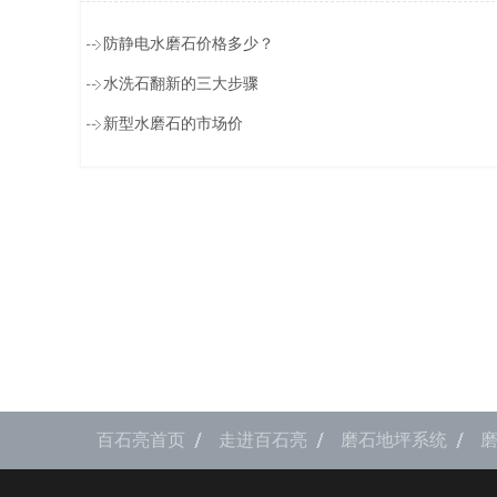
防静电水磨石价格多少？
水洗石翻新的三大步骤
新型水磨石的市场价
百石亮首页
走进百石亮
磨石地坪系统