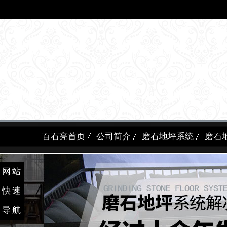
百石亮首页
公司简介
磨石地坪系统
磨石
网站
快速
导航