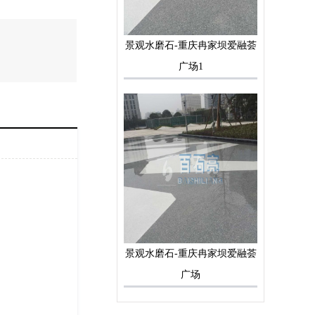
景观水磨石-重庆冉家坝爱融荟
广场1
景观水磨石-重庆冉家坝爱融荟
广场