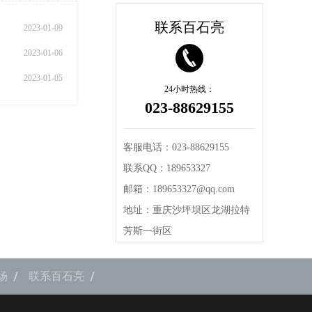
联系百石亮
2023-01-09
2023-01-06
2023-01-05
24小时热线：
023-88629155
客服电话：023-88629155
联系QQ：189653327
邮箱：189653327@qq.com
地址：重庆沙坪坝区龙湖拉特
芳斯一街区
场
联系百石亮