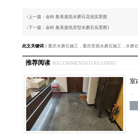
↑上一篇：
金科.集美嘉悦水磨石花池实景图
↓下一篇：
金科.集美嘉悦异型水磨石实景图1
此文关键词：
重庆水磨石施工，重庆景观水磨石施工，水磨
推荐阅读
/RECOMMENDED READING
室
...