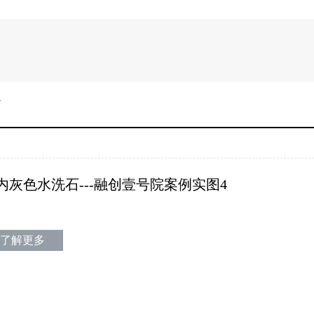
石
内灰色水洗石---融创壹号院案例实图4
了解更多